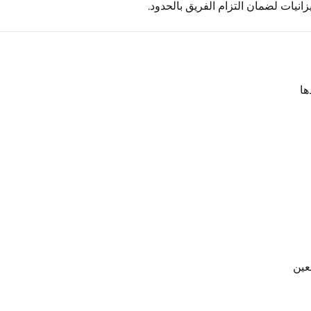
يزانيات لضمان التزام الفريق بالحدود.
ها
عين