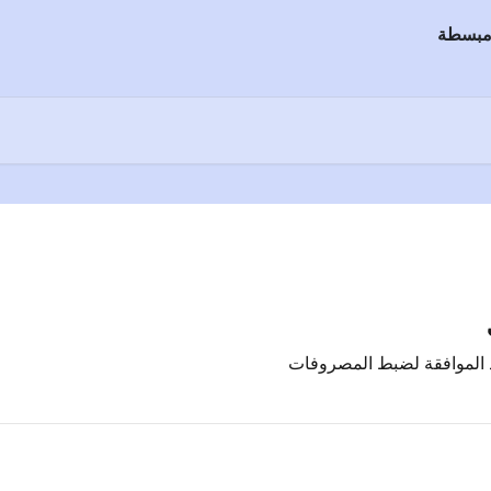
عد الموافقة لضبط المصروفات